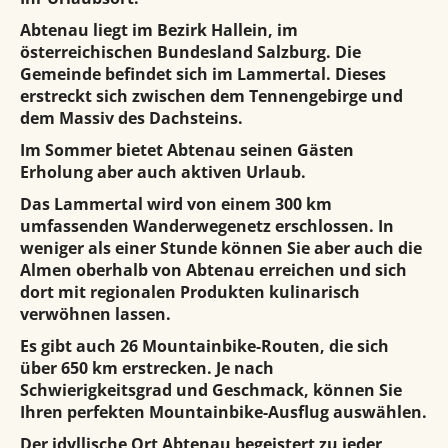
Abtenau liegt im Bezirk Hallein, im
österreichischen Bundesland Salzburg. Die
Gemeinde befindet sich im Lammertal. Dieses
erstreckt sich zwischen dem Tennengebirge und
dem Massiv des Dachsteins.
Im Sommer bietet Abtenau seinen Gästen
Erholung aber auch aktiven Urlaub.
Das Lammertal wird von einem 300 km
umfassenden Wanderwegenetz erschlossen. In
weniger als einer Stunde können Sie aber auch die
Almen oberhalb von Abtenau erreichen und sich
dort mit regionalen Produkten kulinarisch
verwöhnen lassen.
Es gibt auch 26 Mountainbike-Routen, die sich
über 650 km erstrecken. Je nach
Schwierigkeitsgrad und Geschmack, können Sie
Ihren perfekten Mountainbike-Ausflug auswählen.
Der idyllische Ort Abtenau begeistert zu jeder